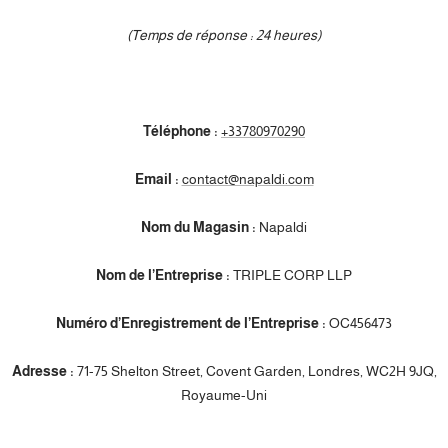
(Temps de réponse : 24 heures)
Téléphone :
+33780970290
Email :
contact@napaldi.com
Nom du Magasin :
Napaldi
Nom de l’Entreprise :
TRIPLE CORP LLP
Numéro d’Enregistrement de l’Entreprise :
OC456473
Adresse :
71-75 Shelton Street, Covent Garden, Londres, WC2H 9JQ,
Royaume-Uni