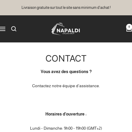
Passer
Livraison gratuite sur tout le site sans minimum d'achat !
au
contenu
NAPALDI
0
Navigation
CONTACT
Vous avez des questions ?
Contactez notre équipe d’assistance.
Horaires d’ouverture :
Lundi - Dimanche: 9h00 - 19h00 (GMT+2)