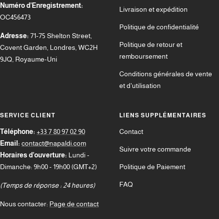
Numéro d’Enregistrement:
Livraison et expédition
OC456473
Politique de confidentialité
Adresse:
71-75 Shelton Street,
Politique de retour et
Covent Garden, Londres, WC2H
remboursement
9JQ, Royaume-Uni
Conditions générales de vente
et d'utilisation
SERVICE CLIENT
LIENS SUPPLÉMENTAIRES
Téléphone:
+33 7 80 97 02 90
Contact
Email:
contact@napaldi.com
Suivre votre commande
Horaires d’ouverture:
Lundi -
Dimanche: 9h00 - 19h00 (GMT+2)
Politique de Paiement
FAQ
(Temps de réponse : 24 heures)
Nous contacter:
Page de contact