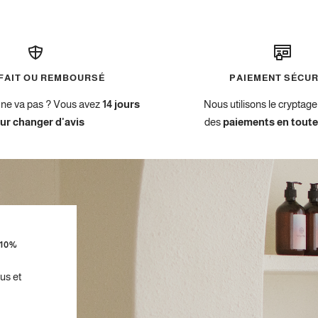
FAIT OU REMBOURSÉ
PAIEMENT SÉCUR
ne va pas ? Vous avez
14 jours
Nous utilisons le cryptag
ur changer d'avis
des
paiements en toute
10%
us et