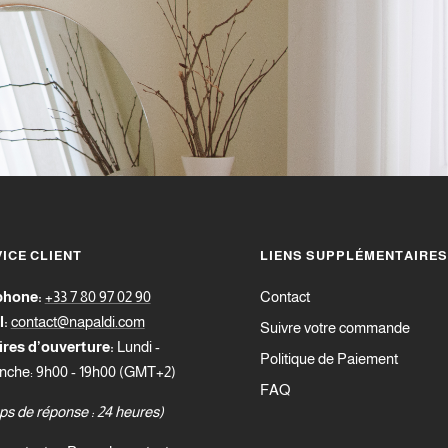
ICE CLIENT
LIENS SUPPLÉMENTAIRES
phone:
+33 7 80 97 02 90
Contact
l:
contact@napaldi.com
Suivre votre commande
ires d’ouverture:
Lundi -
Politique de Paiement
che: 9h00 - 19h00 (GMT+2)
FAQ
s de réponse : 24 heures)