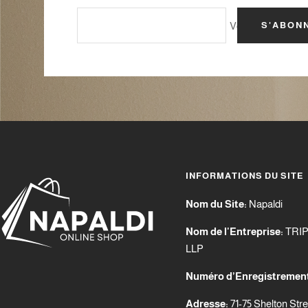
Votre e-mail
S'ABON
INFORMATIONS DU SITE
Nom du Site:
Napaldi
Nom de l'Entreprise:
TRI
LLP
Numéro d’Enregistremen
Adresse:
71-75 Shelton Str